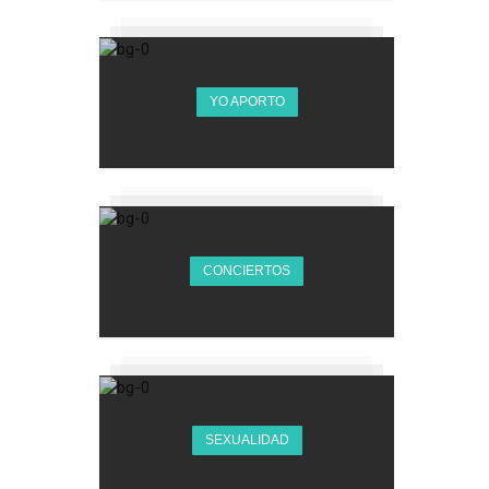
YO APORTO
CONCIERTOS
SEXUALIDAD