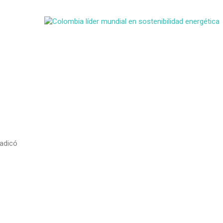
radicó