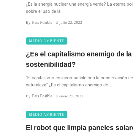
¿Es la energía nuclear una energía verde? La eterna po
sobre el uso de la ...
País Posible
By
julio 22, 2022
MEDIO AMBIENTE
¿Es el capitalismo enemigo de la
sostenibilidad?
“El capitalismo es incompatible con la conservación de
naturaleza” ¿Es el capitalismo enemigo de ...
País Posible
By
enero 25, 2022
MEDIO AMBIENTE
El robot que limpia paneles sola