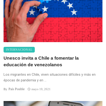
INTERNACIONAL
Unesco invita a Chile a fomentar la
educación de venezolanos
Los migrantes en Chile, viven situaciones difíciles y más en
épocas de pandemia y en ...
País Posible
By
mayo 19, 2021