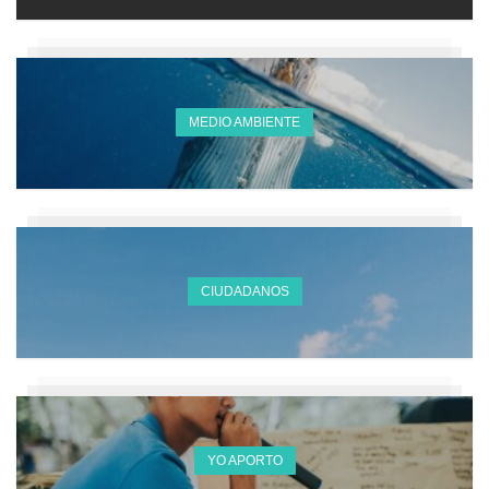
MEDIO AMBIENTE
CIUDADANOS
YO APORTO