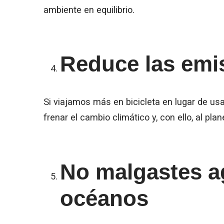
ambiente en equilibrio.
Reduce las emi
Si viajamos más en bicicleta en lugar de us
frenar el cambio climático y, con ello, al pla
No malgastes ag
océanos