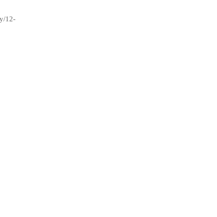
ry/12-