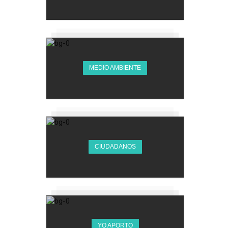
MEDIO AMBIENTE
CIUDADANOS
YO APORTO