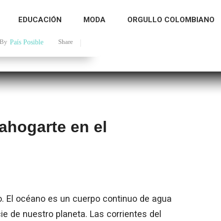
EDUCACIÓN
MODA
ORGULLO COLOMBIANO
By
País Posible
Share
ahogarte en el
to. El océano es un cuerpo continuo de agua
e de nuestro planeta. Las corrientes del