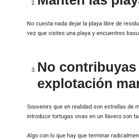
No cuesta nada dejar la playa libre de resid
vez que visites una playa y encuentres basur
No contribuyas 
explotación ma
Souvenirs que en realidad son estrellas de m
introducir tortugas vivas en un llavero son 
Algo con lo que hay que terminar radicalme