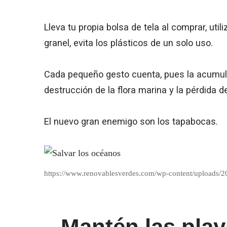
Lleva tu propia bolsa de tela al comprar, util
granel, evita los plásticos de un solo uso.
Cada pequeño gesto cuenta, pues la acumula
destrucción de la flora marina y la pérdida 
El nuevo gran enemigo son los tapabocas.
https://www.renovablesverdes.com/wp-content/uploads/
Mantén las play