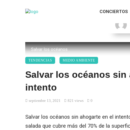
CONCIERTOS
Salvar los océanos
TENDENCIAS
MEDIO AMBIENTE
Salvar los océanos sin 
intento
septiembre 13, 2021
821 views
0
Salvar los océanos sin ahogarte en el inten
salada que cubre más del 70% de la superfici