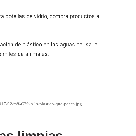
iza botellas de vidrio, compra productos a
ción de plástico en las aguas causa la
de miles de animales.
2017/02/m%C3%A1s-plastico-que-peces.jpg
as limpias