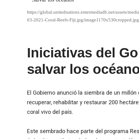
https://global.unitednations.entermediadb.net/assets/med
03-2021-Coral-Reefs-Fiji.jpg/image1170x530cropped.jpg
Iniciativas del G
salvar los océan
El Gobierno anunció la siembra de un millón 
recuperar, rehabilitar y restaurar 200 hectár
coral vivo del país.
Este sembrado hace parte del programa Res