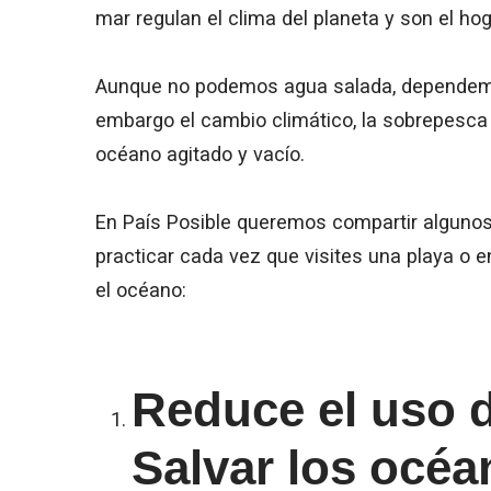
mar regulan el clima del planeta y son el ho
Aunque no podemos agua salada, dependemos
embargo el cambio climático, la sobrepesca
océano agitado y vacío.
En País Posible queremos compartir algun
practicar cada vez que visites una playa o en
el océano:
Reduce el uso d
Salvar los océ