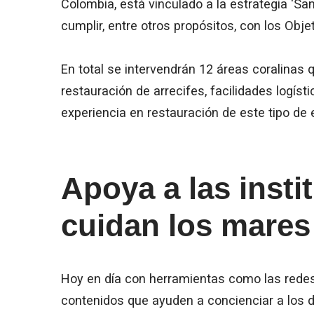
Colombia, está vinculado a la estrategia ‘Sa
cumplir, entre otros propósitos, con los Obje
En total se intervendrán 12 áreas coralinas 
restauración de arrecifes, facilidades logíst
experiencia en restauración de este tipo de
Apoya a las insti
cuidan los mares
Hoy en día con herramientas como las redes
contenidos que ayuden a concienciar a los 