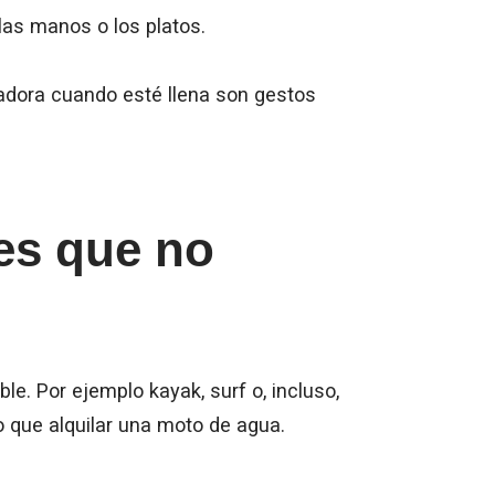
 las manos o los platos.
vadora cuando esté llena son gestos
es que no
e. Por ejemplo kayak, surf o, incluso,
 que alquilar una moto de agua.