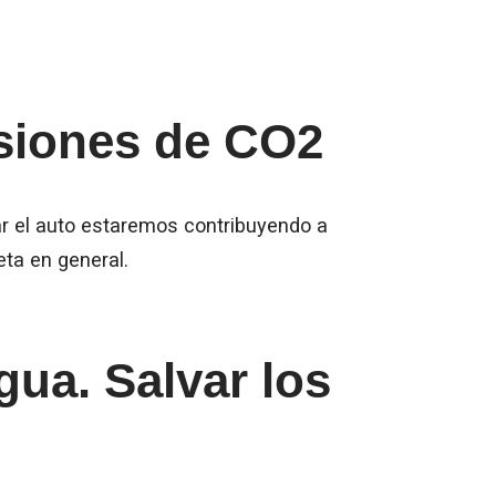
siones de CO2
ar el auto estaremos contribuyendo a
neta en general.
ua. Salvar los