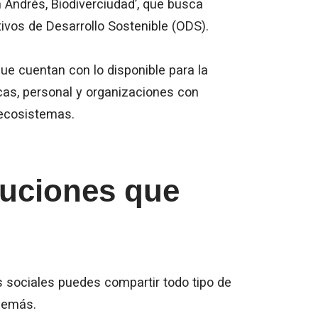
n Andrés, Biodiverciudad’, que busca
tivos de Desarrollo Sostenible (ODS).
que cuentan con lo disponible para la
icas, personal y organizaciones con
 ecosistemas.
tuciones que
 sociales puedes compartir todo tipo de
demás.