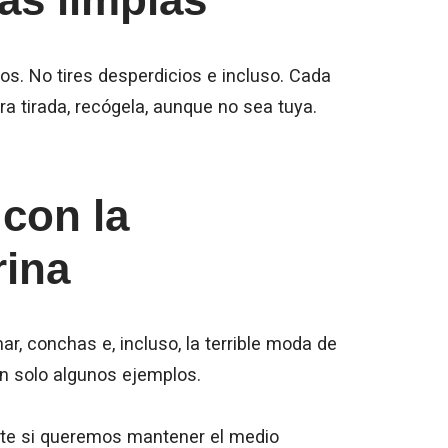
uos. No tires desperdicios e incluso. Cada
a tirada, recógela, aunque no sea tuya.
con la
rina
ar, conchas e, incluso, la terrible moda de
tan solo algunos ejemplos.
nte si queremos mantener el medio