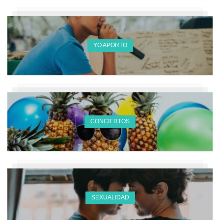
YO APORTO
CONCIERTOS
SEXUALIDAD