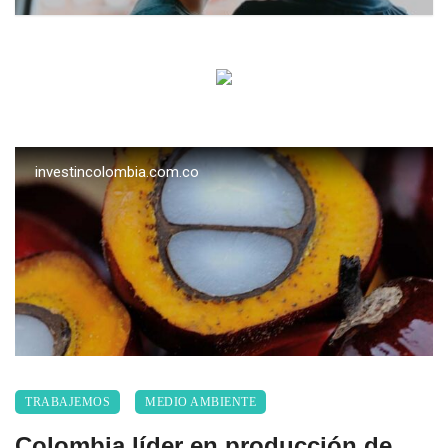
investincolombia.com.co
TRABAJEMOS
MEDIO AMBIENTE
Colombia líder en producción de