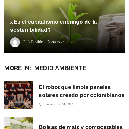
¿Es el capitalismo enemigo de la
sostenibilidad?
País Posible
enero 25, 2022
MORE IN:
MEDIO AMBIENTE
El robot que limpia paneles
solares creado por colombianos
noviembre 24, 2021
Bolsas de maíz y compostables