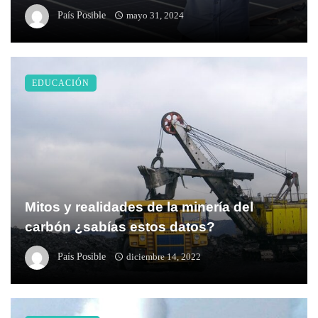
País Posible
mayo 31, 2024
EDUCACIÓN
Mitos y realidades de la minería del
carbón ¿sabías estos datos?
País Posible
diciembre 14, 2022