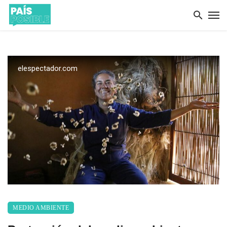
elespectador.com
MEDIO AMBIENTE