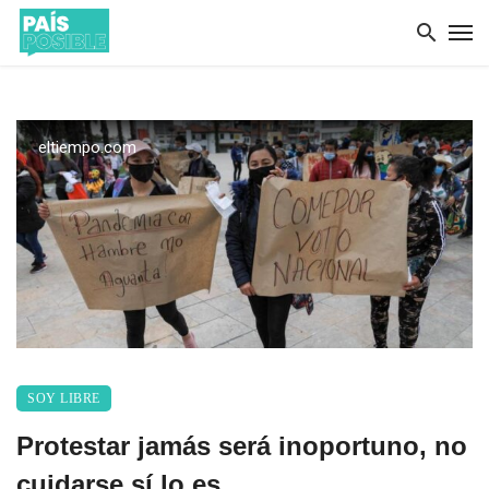
eltiempo.com
SOY LIBRE
Protestar jamás será inoportuno, no
cuidarse sí lo es