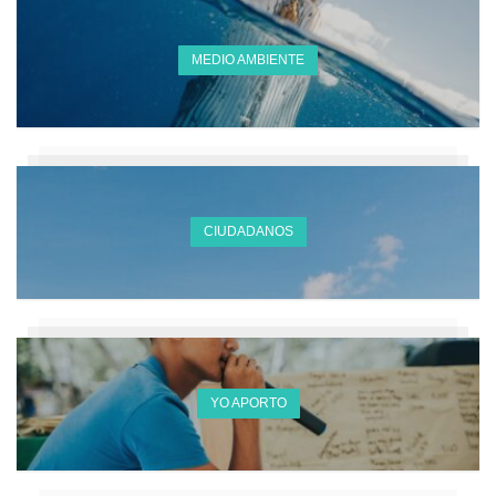
MEDIO AMBIENTE
CIUDADANOS
YO APORTO