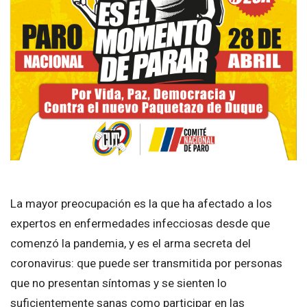
La mayor preocupación es la que ha afectado a los
expertos en enfermedades infecciosas desde que
comenzó la pandemia, y es el arma secreta del
coronavirus: que puede ser transmitida por personas
que no presentan síntomas y se sienten lo
suficientemente sanas como participar en las