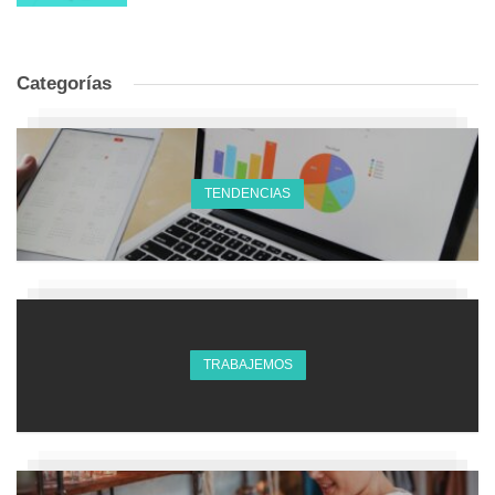
Categorías
TENDENCIAS
TRABAJEMOS