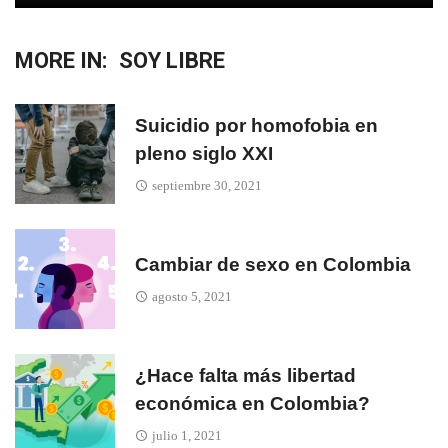
MORE IN:
SOY LIBRE
Suicidio por homofobia en
pleno siglo XXI
septiembre 30, 2021
Cambiar de sexo en Colombia
agosto 5, 2021
¿Hace falta más libertad
económica en Colombia?
julio 1, 2021