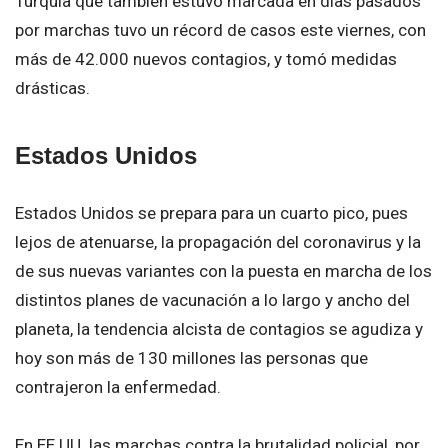
Turquía que también estuvo marcada en días pasados
por marchas tuvo un récord de casos este viernes, con
más de 42.000 nuevos contagios, y tomó medidas
drásticas.
Estados Unidos
Estados Unidos se prepara para un cuarto pico, pues
lejos de atenuarse, la propagación del coronavirus y la
de sus nuevas variantes con la puesta en marcha de los
distintos planes de vacunación a lo largo y ancho del
planeta, la tendencia alcista de contagios se agudiza y
hoy son más de 130 millones las personas que
contrajeron la enfermedad.
En EE.UU. las marchas contra la brutalidad policial, por