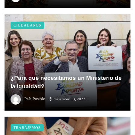
CIUDADANOS
¿Para qué necesitamos un Ministerio de
la Igualdad?
País Posible
diciembre 13, 2022
TRABAJEMOS