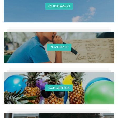
CIUDADANOS
YO APORTO
CONCIERTOS