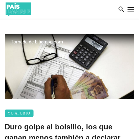
Tomada de Eltiempo.com
YO APORTO
Duro golpe al bolsillo, los que
ganan menos también a declarar