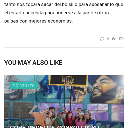
tanto nos tocará sacar del bolsillo para subsanar lo que
el estado necesita para ponerse a la par de otros
países con mejores economías.
0
674
YOU MAY ALSO LIKE
YO APORTO
CORE MEDELLÍN CONSOLIDA SU