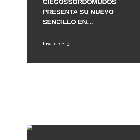
CIEGOSSORDOMUDOS
PRESENTA SU NUEVO
SENCILLO EN
COLABORACIÓN CON LA
RAMONA
Read more