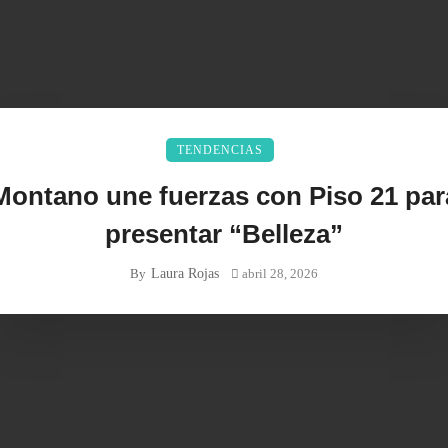
TENDENCIAS
Montano une fuerzas con Piso 21 par
presentar “Belleza”
Laura Rojas
By
abril 28, 2026