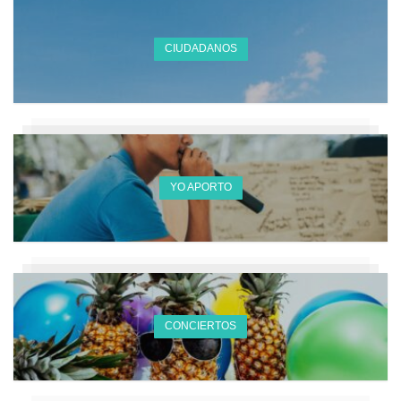
CIUDADANOS
YO APORTO
CONCIERTOS