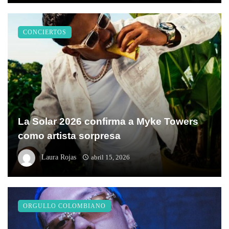
CONCIERTOS
La Solar 2026 confirma a Myke Towers
como artista sorpresa
Laura Rojas
abril 15, 2026
ORGULLO COLOMBIANO