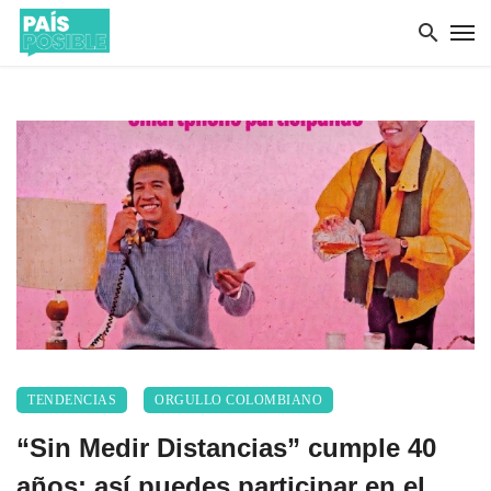
TENDENCIAS
ORGULLO COLOMBIANO
“Sin Medir Distancias” cumple 40
años: así puedes participar en el