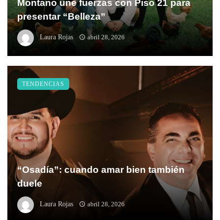
Montano une fuerzas con Piso 21 para
presentar “Belleza”
Laura Rojas
abril 28, 2026
TENDENCIAS
“Osadía”: cuando amar bien también
duele
Laura Rojas
abril 28, 2026