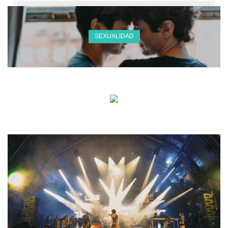
SEXUALIDAD