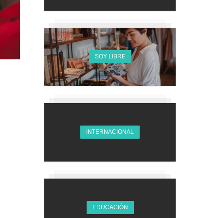
SOY LIBRE
INTERNACIONAL
EDUCACIÓN