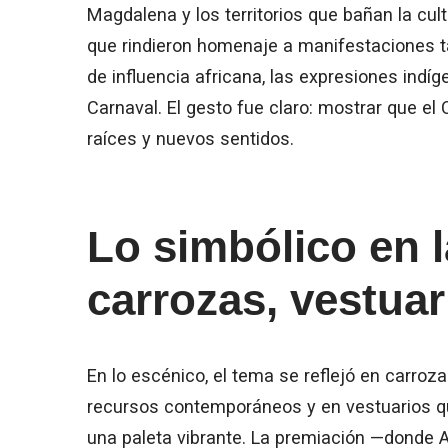
Magdalena y los territorios que bañan la cul
que rindieron homenaje a manifestaciones t
de influencia africana, las expresiones indí
Carnaval. El gesto fue claro: mostrar que e
raíces y nuevos sentidos.
Lo simbólico en l
carrozas, vestua
En lo escénico, el tema se reflejó en carroz
recursos contemporáneos y en vestuarios qu
una paleta vibrante. La premiación —donde Ar