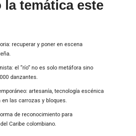
 la temática este
oria: recuperar y poner en escena
teña.
ista: el “río” no es solo metáfora sino
4.000 danzantes.
temporáneo: artesanía, tecnología escénica
 en las carrozas y bloques.
forma de reconocimiento para
del Caribe colombiano.