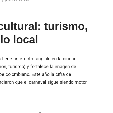
cultural: turismo,
lo local
s tiene un efecto tangible en la ciudad:
ón, turismo) y fortalece la imagen de
ibe colombiano. Este año la cifra de
enciaron que el carnaval sigue siendo motor