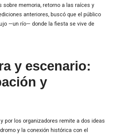
s sobre memoria, retorno a las raíces y
ediciones anteriores, buscó que el público
ujo —un río— donde la fiesta se vive de
a y escenario:
pación y
 y por los organizadores remite a dos ideas
dromo y la conexión histórica con el