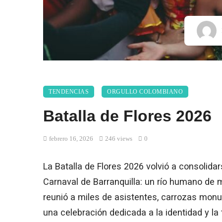
TENDENCIAS
ORGULLO COLOMBIANO
Batalla de Flores 2026
febrero 16, 2026
246 views
0
La Batalla de Flores 2026 volvió a consolida
Carnaval de Barranquilla: un río humano de 
reunió a miles de asistentes, carrozas mo
una celebración dedicada a la identidad y la 