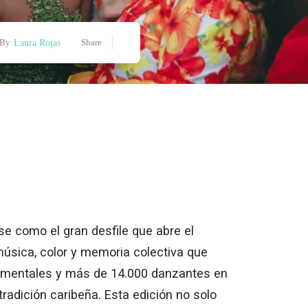
By
Laura Rojas
Share
rse como el gran desfile que abre el
música, color y memoria colectiva que
numentales y más de 14.000 danzantes en
tradición caribeña. Esta edición no solo