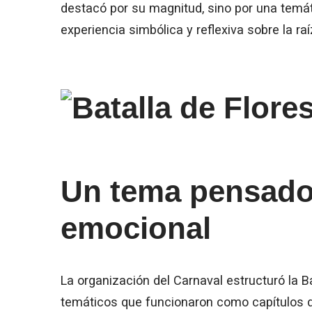
destacó por su magnitud, sino por una temát
experiencia simbólica y reflexiva sobre la ra
Un tema pensado
emocional
La organización del Carnaval estructuró la B
temáticos que funcionaron como capítulos d