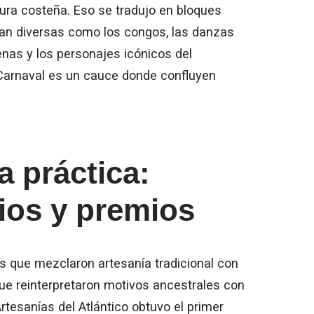
tura costeña. Eso se tradujo en bloques
an diversas como los congos, las danzas
genas y los personajes icónicos del
l Carnaval es un cauce donde confluyen
a práctica:
rios y premios
as que mezclaron artesanía tradicional con
e reinterpretaron motivos ancestrales con
tesanías del Atlántico obtuvo el primer