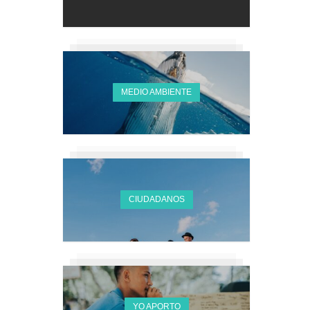
MEDIO AMBIENTE
CIUDADANOS
YO APORTO