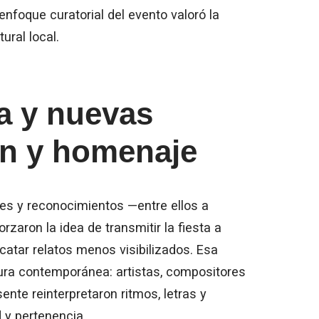
enfoque curatorial del evento valoró la
ural local.
a y nuevas
ión y homenaje
es y reconocimientos —entre ellos a
zaron la idea de transmitir la fiesta a
atar relatos menos visibilizados. Esa
tura contemporánea: artistas, compositores
ente reinterpretaron ritmos, letras y
 y pertenencia.