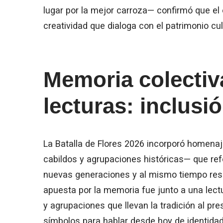
lugar por la mejor carroza— confirmó que el 
creatividad que dialoga con el patrimonio cult
Memoria colectiv
lecturas: inclus
La Batalla de Flores 2026 incorporó homenaj
cabildos y agrupaciones históricas— que refor
nuevas generaciones y al mismo tiempo resc
apuesta por la memoria fue junto a una lec
y agrupaciones que llevan la tradición al pres
símbolos para hablar desde hoy de identidad