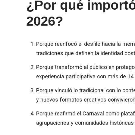
¿Por qué importó
2026?
Porque reenfocó el desfile hacia la mem
tradiciones que definen la identidad cos
Porque transformó al público en protagon
experiencia participativa con más de 1
Porque vinculó lo tradicional con lo con
y nuevos formatos creativos convivieron
Porque reafirmó el Carnaval como plata
agrupaciones y comunidades históricas 