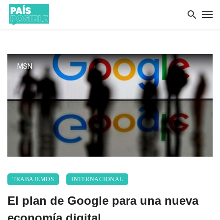
MSN
TRABAJEMOS
INTERNACIONAL
El plan de Google para una nueva
economía digital