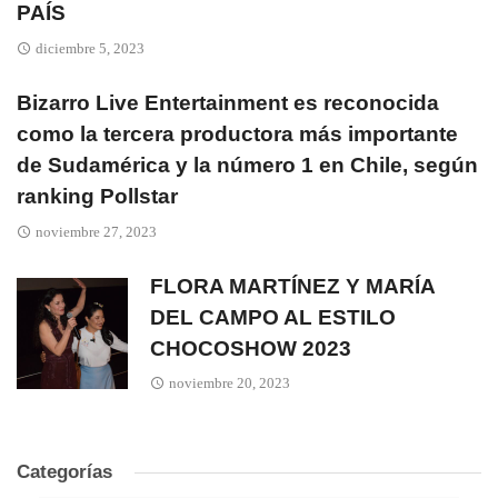
PAÍS
diciembre 5, 2023
Bizarro Live Entertainment es reconocida
como la tercera productora más importante
de Sudamérica y la número 1 en Chile, según
ranking Pollstar
noviembre 27, 2023
FLORA MARTÍNEZ Y MARÍA
DEL CAMPO AL ESTILO
CHOCOSHOW 2023
noviembre 20, 2023
Categorías