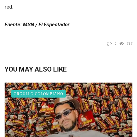
red.
Fuente: MSN / El Espectador
0
797
YOU MAY ALSO LIKE
ORGULLO COLOMBIANO