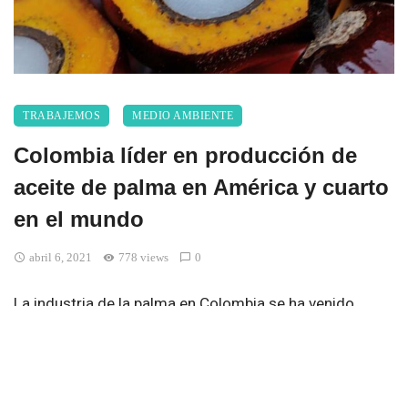
TRABAJEMOS
MEDIO AMBIENTE
Colombia líder en producción de
aceite de palma en América y cuarto
en el mundo
abril 6, 2021
778 views
0
La industria de la palma en Colombia se ha venido
consolidando como uno de los sectores de mayor
liderazgo dentro de la agroindustria nacional por su
dinámica productiva, gran potencial, versatilidad y su