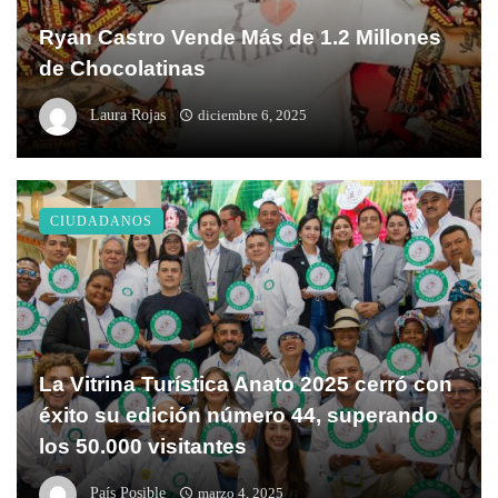
Ryan Castro Vende Más de 1.2 Millones
de Chocolatinas
Laura Rojas
diciembre 6, 2025
CIUDADANOS
La Vitrina Turística Anato 2025 cerró con
éxito su edición número 44, superando
los 50.000 visitantes
País Posible
marzo 4, 2025