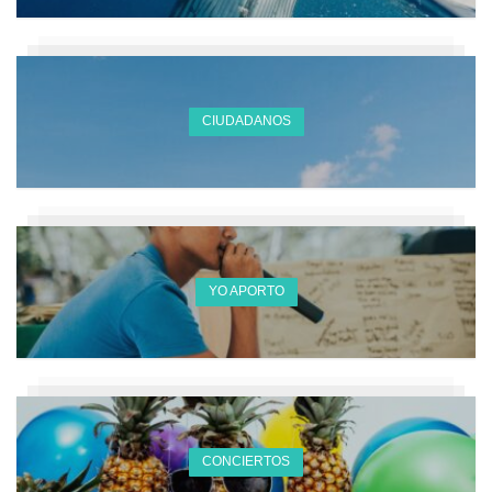
CIUDADANOS
YO APORTO
CONCIERTOS