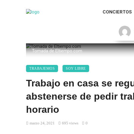
CONCIERTOS
Tomada de Eltiempo.com
TRABAJEMOS
SOY LIBRE
Trabajo en casa se regu
abstenerse de pedir tra
horario
marzo 24, 2021
695 views
0