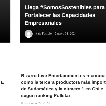
Llega #SomosSostenibles para
Fortalecer las Capacidades
Empresariales
País Posible
mayo 31, 2024
Bizarro Live Entertainment es reconoc
 E
como la tercera productora más import
S
de Sudamérica y la número 1 en Chile,
según ranking Pollstar
noviembre 27, 2023