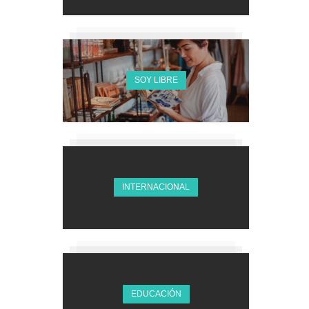
SOY LIBRE
INTERNACIONAL
EDUCACIÓN