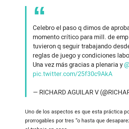
Celebro el paso q dimos de aproba
momento crítico para mill. de em
tuvieron q seguir trabajando desde
reglas de juego y condiciones lab
Una vez más gracias a plenaria y
@
pic.twitter.com/25f30c9AkA
— RICHARD AGUILAR V (@RICH
Uno de los aspectos es que esta práctica p
prorrogables por tres “o hasta que desapare