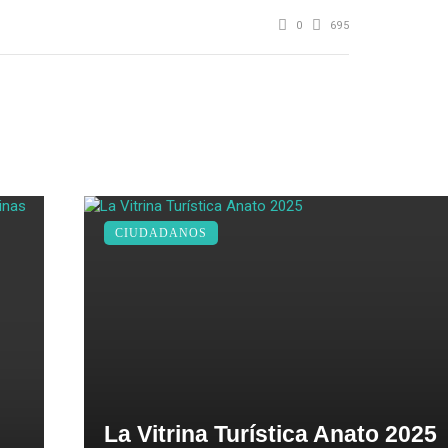
0
695
CIUDADANOS
La Vitrina Turística Anato 2025