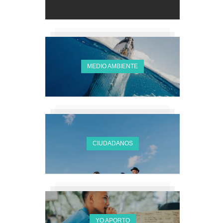
MEDIO AMBIENTE
CIUDADANOS
YO APORTO