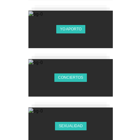
YO APORTO
CONCIERTOS
SEXUALIDAD