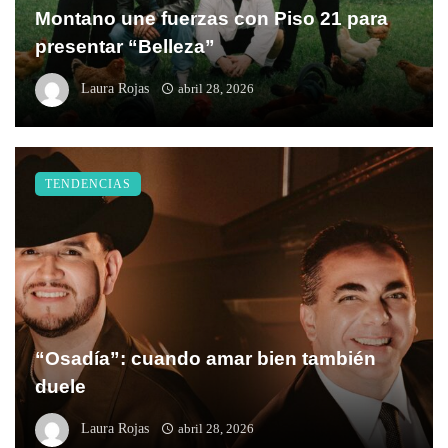
Montano une fuerzas con Piso 21 para
presentar “Belleza”
Laura Rojas
abril 28, 2026
TENDENCIAS
“Osadía”: cuando amar bien también
duele
Laura Rojas
abril 28, 2026