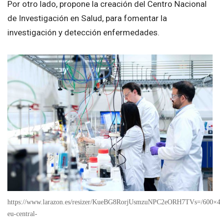
Por otro lado, propone la creación del Centro Nacional
de Investigación en Salud, para fomentar la
investigación y detección enfermedades.
https://www.larazon.es/resizer/KueBG8RorjUsmzuNPC2eORH7TVs=/600×400/s
eu-central-