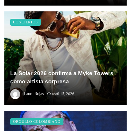
CONCIERTOS
La Solar 2026 confirma a Myke Towers
como artista sorpresa
Laura Rojas
abril 15, 2026
ORGULLO COLOMBIANO