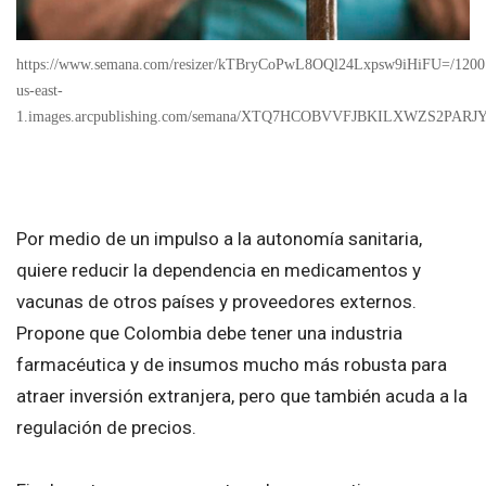
https://www.semana.com/resizer/kTBryCoPwL8OQl24Lxpsw9iHiFU=/1200×675/
us-east-
1.images.arcpublishing.com/semana/XTQ7HCOBVVFJBKILXWZS2PARJY
Por medio de un impulso a la autonomía sanitaria,
quiere reducir la dependencia en medicamentos y
vacunas de otros países y proveedores externos.
Propone que Colombia debe tener una industria
farmacéutica y de insumos mucho más robusta para
atraer inversión extranjera, pero que también acuda a la
regulación de precios.