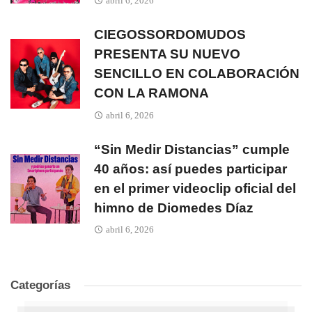
abril 6, 2026
CIEGOSSORDOMUDOS
PRESENTA SU NUEVO
SENCILLO EN COLABORACIÓN
CON LA RAMONA
abril 6, 2026
“Sin Medir Distancias” cumple
40 años: así puedes participar
en el primer videoclip oficial del
himno de Diomedes Díaz
abril 6, 2026
Categorías