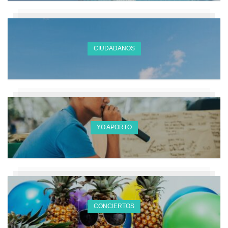
CIUDADANOS
YO APORTO
CONCIERTOS