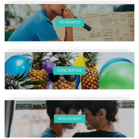
YO APORTO
CONCIERTOS
SEXUALIDAD