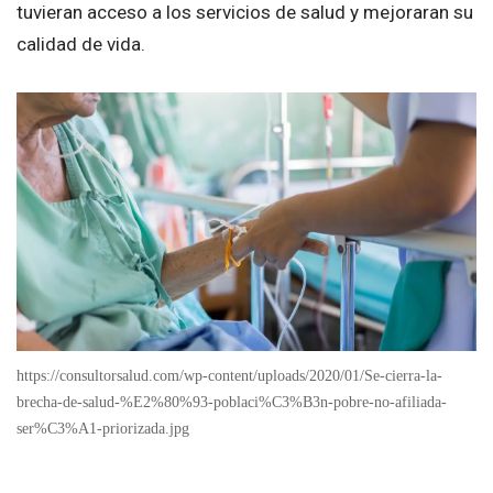
tuvieran acceso a los servicios de salud y mejoraran su
calidad de vida.
https://consultorsalud.com/wp-content/uploads/2020/01/Se-cierra-la-
brecha-de-salud-%E2%80%93-poblaci%C3%B3n-pobre-no-afiliada-
ser%C3%A1-priorizada.jpg