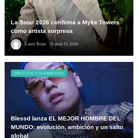
La Solar 2026 confirma a Myke Towers
como artista sorpresa
Laura Rojas
abril 15, 2026
ORGULLO COLOMBIANO
Blessd lanza EL MEJOR HOMBRE DEL
MUNDO: evolución, ambición y un salto
global