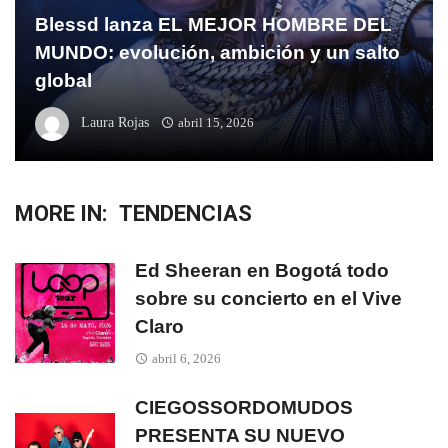
Blessd lanza EL MEJOR HOMBRE DEL
MUNDO: evolución, ambición y un salto
global
Laura Rojas
abril 15, 2026
MORE IN:
TENDENCIAS
Ed Sheeran en Bogotá todo
sobre su concierto en el Vive
Claro
abril 6, 2026
CIEGOSSORDOMUDOS
PRESENTA SU NUEVO