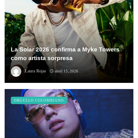
La Solar 2026 confirma a Myke Towers
como artista sorpresa
Laura Rojas
abril 15, 2026
ORGULLO COLOMBIANO