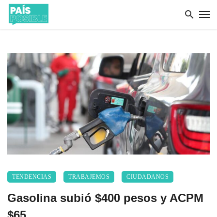
TENDENCIAS
TRABAJEMOS
CIUDADANOS
Gasolina subió $400 pesos y ACPM
$65