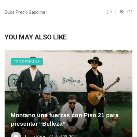
0
741
Sube Precio Gasolina
YOU MAY ALSO LIKE
TENDENCIAS
Montano une fuerzas con Piso 21 para
presentar “Belleza”
Laura Rojas
abril 28, 2026