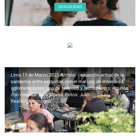
SEXUALIDAD
Lima 13 de Marzo 2022 Archivo - situación actual de la
pandemia entre personas con el mal uso de mascarilla,
aglomeraciones, uso de teléfono y restaurantes, algunos
con cola aún para aforos. Fotos: Julio
Reaño/@photo.gec