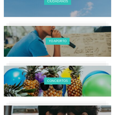
CIUDADANOS
YO APORTO
CONCIERTOS