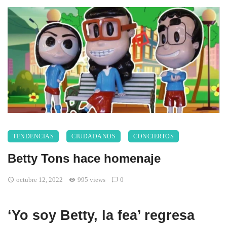
TENDENCIAS
CIUDADANOS
CONCIERTOS
Betty Tons hace homenaje
octubre 12, 2022
995 views
0
‘Yo soy Betty, la fea’ regresa