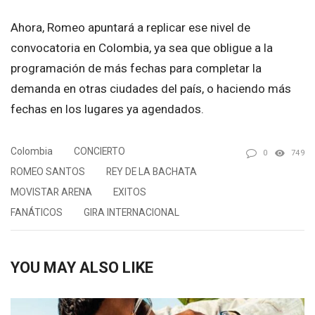
Ahora, Romeo apuntará a replicar ese nivel de
convocatoria en Colombia, ya sea que obligue a la
programación de más fechas para completar la
demanda en otras ciudades del país, o haciendo más
fechas en los lugares ya agendados.
Colombia
CONCIERTO
0
749
ROMEO SANTOS
REY DE LA BACHATA
MOVISTAR ARENA
EXITOS
FANÁTICOS
GIRA INTERNACIONAL
YOU MAY ALSO LIKE