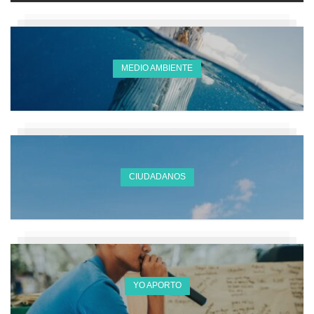
MEDIO AMBIENTE
CIUDADANOS
YO APORTO