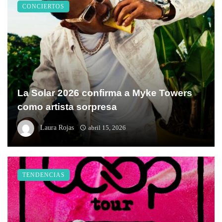
CONCIERTOS
La Solar 2026 confirma a Myke Towers
como artista sorpresa
Laura Rojas
abril 15, 2026
TENDENCIAS