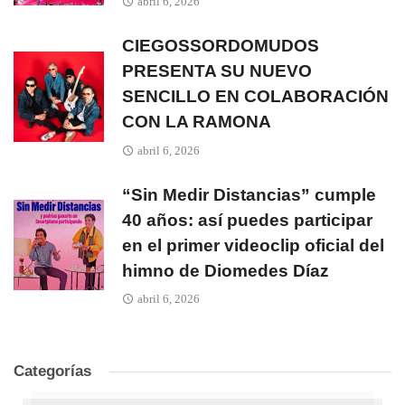
abril 6, 2026
CIEGOSSORDOMUDOS
PRESENTA SU NUEVO
SENCILLO EN COLABORACIÓN
CON LA RAMONA
abril 6, 2026
“Sin Medir Distancias” cumple
40 años: así puedes participar
en el primer videoclip oficial del
himno de Diomedes Díaz
abril 6, 2026
Categorías