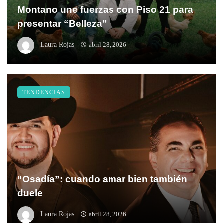
Montano une fuerzas con Piso 21 para
presentar “Belleza”
Laura Rojas
abril 28, 2026
TENDENCIAS
“Osadía”: cuando amar bien también
duele
Laura Rojas
abril 28, 2026