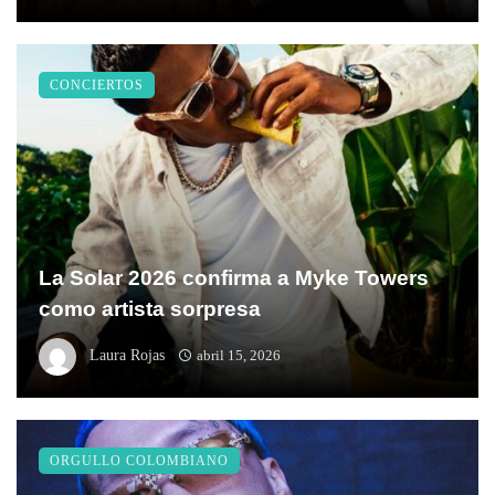
CONCIERTOS
La Solar 2026 confirma a Myke Towers
como artista sorpresa
Laura Rojas
abril 15, 2026
ORGULLO COLOMBIANO