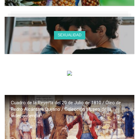
SEXUALIDAD
Cuadro de la Reyerta del 20 de Julio de 1810 / Óleo de
Pedro Alcántara Quijano / Colección Museo de la
Independencia