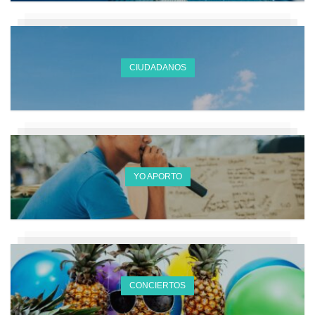
CIUDADANOS
YO APORTO
CONCIERTOS