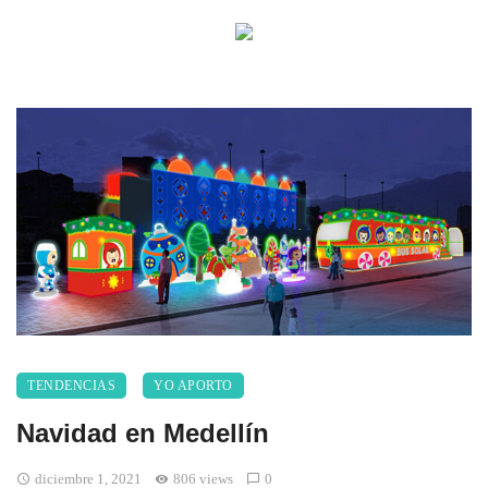
TENDENCIAS
YO APORTO
Navidad en Medellín
diciembre 1, 2021
806 views
0