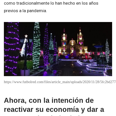
como tradicionalmente lo han hecho en los años
previos a la pandemia.
https://www.futbolred.com/files/article_main/uploads/2020/11/28/5fc2bd277
Ahora, con la intención de
reactivar su economía y dar a