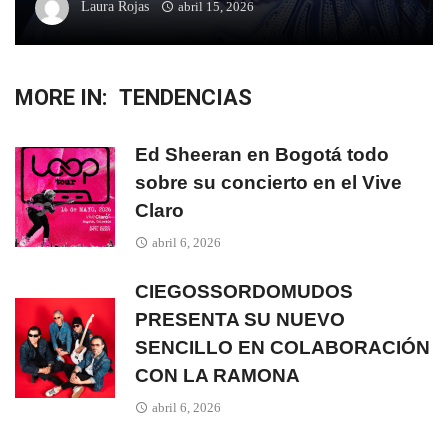
Laura Rojas
abril 15, 2026
MORE IN:
TENDENCIAS
Ed Sheeran en Bogotá todo
sobre su concierto en el Vive
Claro
abril 6, 2026
CIEGOSSORDOMUDOS
PRESENTA SU NUEVO
SENCILLO EN COLABORACIÓN
CON LA RAMONA
abril 6, 2026