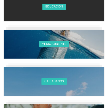
EDUCACIÓN
MEDIO AMBIENTE
CIUDADANOS