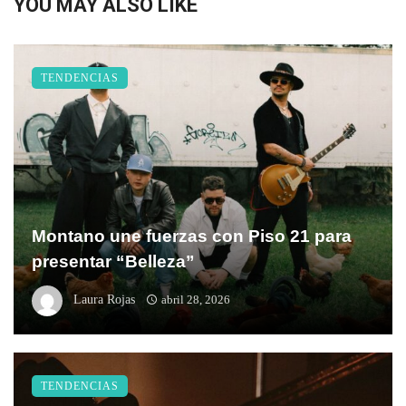
YOU MAY ALSO LIKE
TENDENCIAS
Montano une fuerzas con Piso 21 para
presentar “Belleza”
Laura Rojas
abril 28, 2026
TENDENCIAS