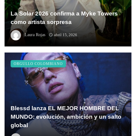
La Solar 2026 confirma a Myke Towers
como artista sorpresa
Laura Rojas
abril 15, 2026
ORGULLO COLOMBIANO
Blessd lanza EL MEJOR HOMBRE DEL
MUNDO: evolución, ambición y un salto
global