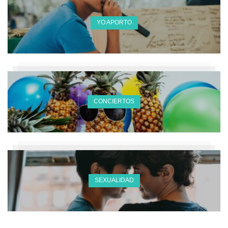
YO APORTO
CONCIERTOS
SEXUALIDAD