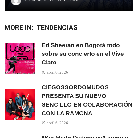
MORE IN:
TENDENCIAS
Ed Sheeran en Bogotá todo
sobre su concierto en el Vive
Claro
abril 6, 2026
CIEGOSSORDOMUDOS
PRESENTA SU NUEVO
SENCILLO EN COLABORACIÓN
CON LA RAMONA
abril 6, 2026
“Sin Medir Distancias” cumple