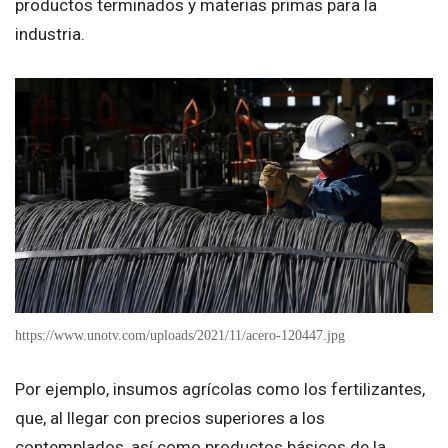
productos terminados y materias primas para la
industria.
https://www.unotv.com/uploads/2021/11/acero-120447.jpg
Por ejemplo, insumos agrícolas como los fertilizantes,
que, al llegar con precios superiores a los
contemplados, así como productos básicos de la