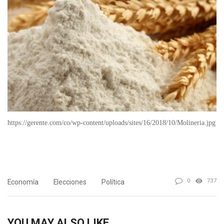
https://gerente.com/co/wp-content/uploads/sites/16/2018/10/Molineria.jpg
0
737
Economía
Elecciones
Política
YOU MAY ALSO LIKE