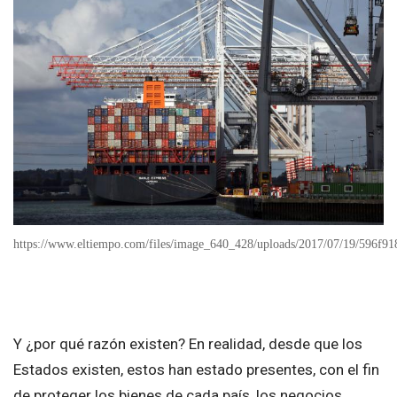
https://www.eltiempo.com/files/image_640_428/uploads/2017/07/19/596f91
Y ¿por qué razón existen? En realidad, desde que los
Estados existen, estos han estado presentes, con el fin
de proteger los bienes de cada país, los negocios