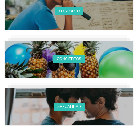
YO APORTO
CONCIERTOS
SEXUALIDAD