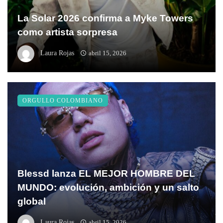
La Solar 2026 confirma a Myke Towers
como artista sorpresa
Laura Rojas
abril 15, 2026
ORGULLO COLOMBIANO
Blessd lanza EL MEJOR HOMBRE DEL
MUNDO: evolución, ambición y un salto
global
Laura Rojas
abril 15, 2026