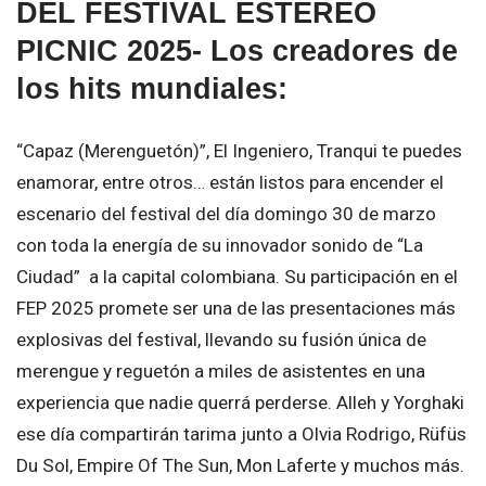
DEL FESTIVAL ESTÉREO
PICNIC 2025- Los creadores de
los hits mundiales:
“Capaz (Merenguetón)”, El Ingeniero, Tranqui te puedes
enamorar, entre otros… están listos para encender el
escenario del festival del día domingo 30 de marzo
con toda la energía de su innovador sonido de “La
Ciudad” a la capital colombiana.
Su participación en el
FEP 2025 promete ser una de las presentaciones más
explosivas del festival, llevando su fusión única de
merengue y reguetón a miles de asistentes en una
experiencia que nadie querrá perderse
. Alleh y Yorghaki
ese día compartirán tarima junto a
Olvia Rodrigo
,
Rüfüs
Du Sol
,
Empire Of The Sun
,
Mon Laferte
y muchos más.