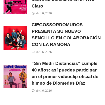
Claro
abril 6, 2026
CIEGOSSORDOMUDOS
PRESENTA SU NUEVO
SENCILLO EN COLABORACIÓN
CON LA RAMONA
abril 6, 2026
“Sin Medir Distancias” cumple
40 años: así puedes participar
en el primer videoclip oficial del
himno de Diomedes Díaz
abril 6, 2026