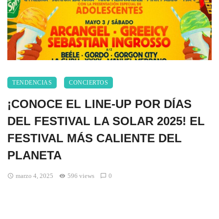
TENDENCIAS
CONCIERTOS
¡CONOCE EL LINE-UP POR DÍAS
DEL FESTIVAL LA SOLAR 2025! EL
FESTIVAL MÁS CALIENTE DEL
PLANETA
marzo 4, 2025
596 views
0
ARCÁNGEL, MORAT, GREEICY, JOWELL & RANDY Y MÁS
SUBIRÁN LA