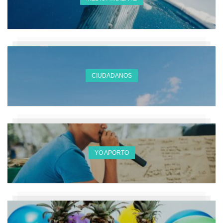
CIUDADANOS
YO APORTO