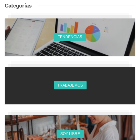
Categorías
TENDENCIAS
TRABAJEMOS
SOY LIBRE