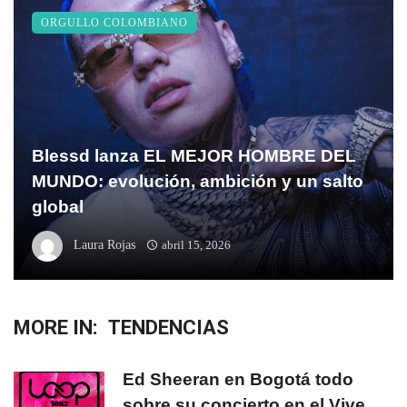
ORGULLO COLOMBIANO
Blessd lanza EL MEJOR HOMBRE DEL
MUNDO: evolución, ambición y un salto
global
Laura Rojas
abril 15, 2026
MORE IN:
TENDENCIAS
Ed Sheeran en Bogotá todo
sobre su concierto en el Vive