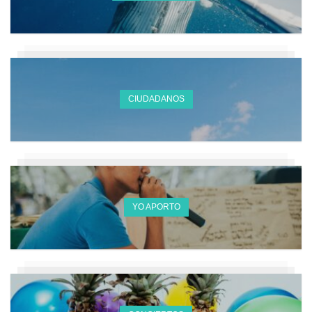
CIUDADANOS
YO APORTO