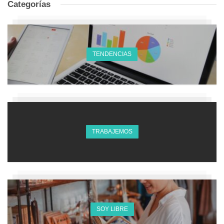
Categorías
TENDENCIAS
TRABAJEMOS
SOY LIBRE