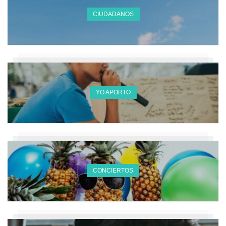
CIUDADANOS
YO APORTO
CONCIERTOS