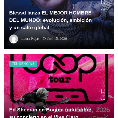
Blessd lanza EL MEJOR HOMBRE
DEL MUNDO: evolución, ambición
y un salto global
Laura Rojas
abril 15, 2026
TENDENCIAS
Ed Sheeran en Bogotá todo sobre
su concierto en el Vive Claro