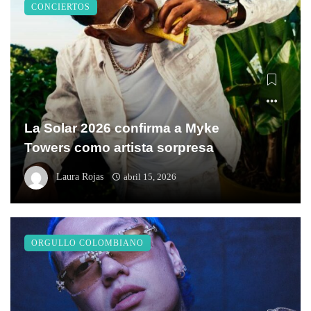
CONCIERTOS
La Solar 2026 confirma a Myke
Towers como artista sorpresa
Laura Rojas
abril 15, 2026
ORGULLO COLOMBIANO