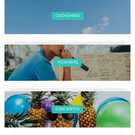
CIUDADANOS
YO APORTO
CONCIERTOS