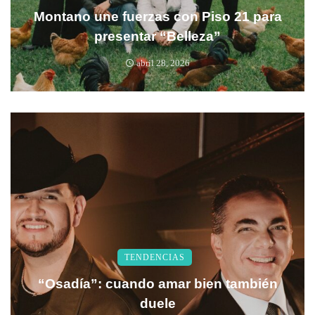
Montano une fuerzas con Piso 21 para
presentar “Belleza”
abril 28, 2026
TENDENCIAS
“Osadía”: cuando amar bien también
duele