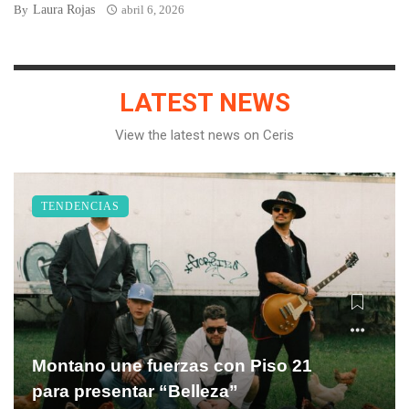
Laura Rojas
By
abril 6, 2026
LATEST NEWS
View the latest news on Ceris
TENDENCIAS
Montano une fuerzas con Piso 21
para presentar “Belleza”