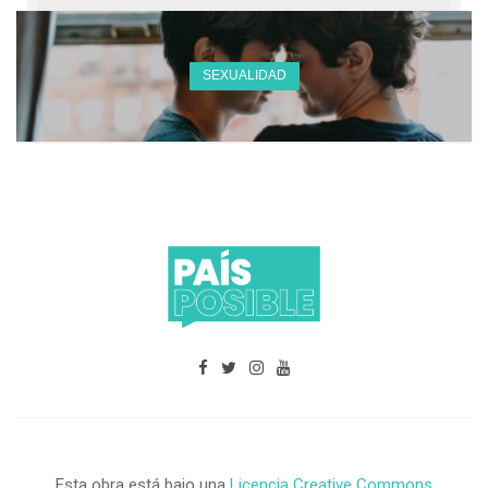
SEXUALIDAD
Esta obra está bajo una
Licencia Creative Commons